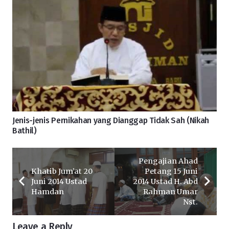
Jenis-jenis Pernikahan yang Dianggap Tidak Sah (Nikah
Bathil)
Pengajian Ahad
Khatib Jum’at 20
Petang 15 Juni
Juni 2014 Ustad
2014 Ustad H. Abd
Hamdan
Rahman Umar
Nst.
Leave a Reply