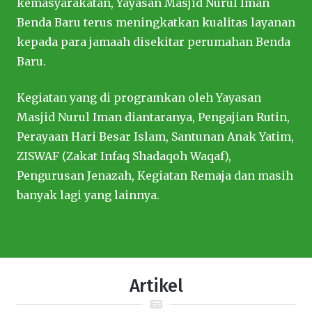
kemasyarakatan, Yayasan Masjid Nurul Iman
Benda Baru terus meningkatkan kualitas layanan
kepada para jamaah disekitar perumahan Benda
Baru.
Kegiatan yang di programkan oleh Yayasan
Masjid Nurul Iman diantaranya, Pengajian Rutin,
Perayaan Hari Besar Islam, Santunan Anak Yatim,
ZISWAF (Zakat Infaq Shadaqoh Waqaf),
Pengurusan Jenazah, Kegiatan Remaja dan masih
banyak lagi yang lainnya.
Artikel