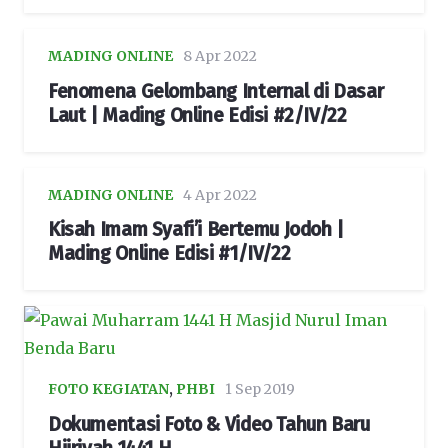
MADING ONLINE
8 Apr 2022
Fenomena Gelombang Internal di Dasar
Laut | Mading Online Edisi #2/IV/22
MADING ONLINE
4 Apr 2022
Kisah Imam Syafi’i Bertemu Jodoh |
Mading Online Edisi #1/IV/22
FOTO KEGIATAN
,
PHBI
1 Sep 2019
Dokumentasi Foto & Video Tahun Baru