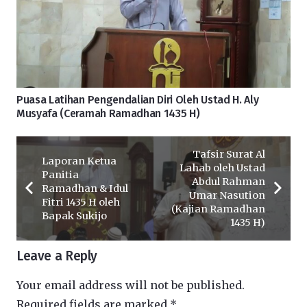
Puasa Latihan Pengendalian Diri Oleh Ustad H. Aly
Musyafa (Ceramah Ramadhan 1435 H)
Tafsir Surat Al
Laporan Ketua
Lahab oleh Ustad
Panitia
Abdul Rahman
Ramadhan & Idul
Umar Nasution
Fitri 1435 H oleh
(Kajian Ramadhan
Bapak Sukijo
1435 H)
Leave a Reply
Your email address will not be published.
Required fields are marked
*