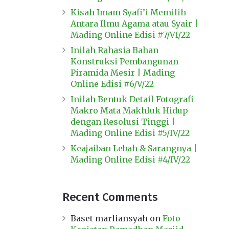
Kisah Imam Syafi’i Memilih
Antara Ilmu Agama atau Syair |
Mading Online Edisi #7/VI/22
Inilah Rahasia Bahan
Konstruksi Pembangunan
Piramida Mesir | Mading
Online Edisi #6/V/22
Inilah Bentuk Detail Fotografi
Makro Mata Makhluk Hidup
dengan Resolusi Tinggi |
Mading Online Edisi #5/IV/22
Keajaiban Lebah & Sarangnya |
Mading Online Edisi #4/IV/22
Recent Comments
Baset marliansyah
on
Foto