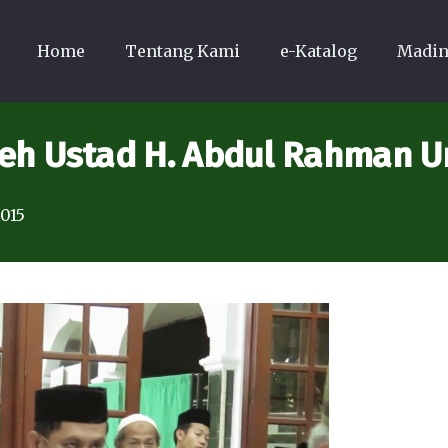
Home
Tentang Kami
e-Katalog
Madin
Oleh Ustad H. Abdul Rahman 
2015