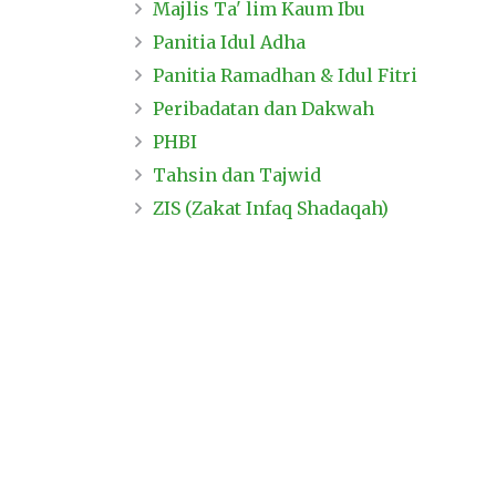
Majlis Ta' lim Kaum Ibu
Panitia Idul Adha
Panitia Ramadhan & Idul Fitri
Peribadatan dan Dakwah
PHBI
Tahsin dan Tajwid
ZIS (Zakat Infaq Shadaqah)