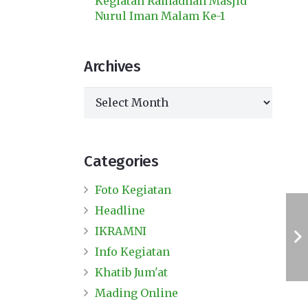
Kegiatan Ramadhan Masjid
Nurul Iman Malam Ke-1
Archives
Archives
Categories
Foto Kegiatan
Headline
IKRAMNI
Info Kegiatan
Khatib Jum'at
Mading Online