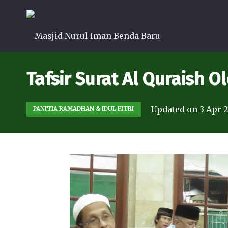
Tafsir Surat Al Quraish 
Updated on
3 Apr 
PANITIA RAMADHAN & IDUL FITRI