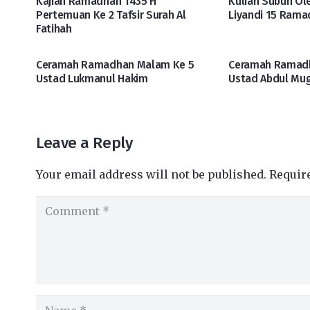
Kajian Ramadhan 1435 H
Kuliah Subuh O
Pertemuan Ke 2 Tafsir Surah Al
Liyandi 15 Rama
Fatihah
Ceramah Ramadhan Malam Ke 5
Ceramah Ramad
Ustad Lukmanul Hakim
Ustad Abdul Mu
Leave a Reply
Your email address will not be published.
Requir