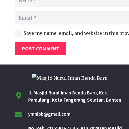
Save my name, email, and website in this bro
POST COMMENT
Jl. Masjid Nurul Iman Benda Baru, Kec.
Pamulang, Kota Tangerang Selatan, Banten
ymnibb@gmail.com
No. Rek. 7115591473 BSI a/n Yayasan Masjid